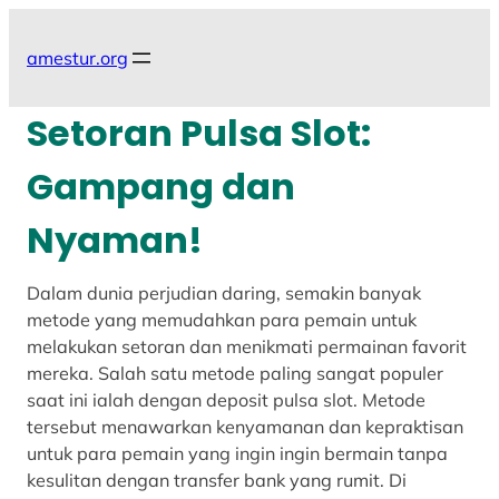
Skip
to
amestur.org
content
Setoran Pulsa Slot:
Gampang dan
Nyaman!
Dalam dunia perjudian daring, semakin banyak
metode yang memudahkan para pemain untuk
melakukan setoran dan menikmati permainan favorit
mereka. Salah satu metode paling sangat populer
saat ini ialah dengan deposit pulsa slot. Metode
tersebut menawarkan kenyamanan dan kepraktisan
untuk para pemain yang ingin ingin bermain tanpa
kesulitan dengan transfer bank yang rumit. Di