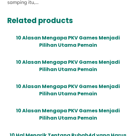
samping itu,…
Related products
10 Alasan Mengapa PKV Games Menjadi
Pilihan Utama Pemain
10 Alasan Mengapa PKV Games Menjadi
Pilihan Utama Pemain
10 Alasan Mengapa PKV Games Menjadi
Pilihan Utama Pemain
10 Alasan Mengapa PKV Games Menjadi
Pilihan Utama Pemain
10 Hal Menarik Tentang Rubah4d yang Harus