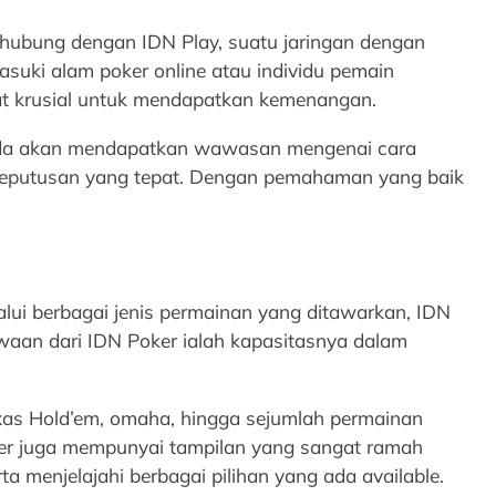
erhubung dengan IDN Play, suatu jaringan dengan
suki alam poker online atau individu pemain
at krusial untuk mendapatkan kemenangan.
. Anda akan mendapatkan wawasan mengenai cara
l keputusan yang tepat. Dengan pemahaman yang baik
alui berbagai jenis permainan yang ditawarkan, IDN
ewaan dari IDN Poker ialah kapasitasnya dalam
Texas Hold’em, omaha, hingga sejumlah permainan
oker juga mempunyai tampilan yang sangat ramah
menjelajahi berbagai pilihan yang ada available.