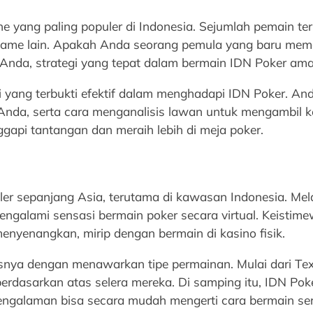
ne yang paling populer di Indonesia. Sejumlah pemain t
 game lain. Apakah Anda seorang pemula yang baru mema
Anda, strategi yang tepat dalam bermain IDN Poker am
tegi yang terbukti efektif dalam menghadapi IDN Poker
n Anda, serta cara menganalisis lawan untuk mengambi
gapi tantangan dan meraih lebih di meja poker.
er sepanjang Asia, terutama di kawasan Indonesia. Mel
engalami sensasi bermain poker secara virtual. Keistim
nyenangkan, mirip dengan bermain di kasino fisik.
litasnya dengan menawarkan tipe permainan. Mulai dari 
berdasarkan atas selera mereka. Di samping itu, IDN P
alaman bisa secara mudah mengerti cara bermain serta 