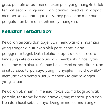
grup, pemain dapat menemukan pola yang mungkin tidak
terlihat secara langsung. Harapannya, prediksi ini dapat
memberikan keuntungan di sydney pools dan membuat
pengalaman bermain lebih menyenangkan.
Keluaran Terbaru SDY
Keluaran terbaru dari togel SDY menawarkan informasi
yang sangat dibutuhkan oleh para pemain dan
penggemar togel. Data keluhan dapat diakses secara
langsung setelah setiap undian, memberikan hasil yang
real-time dan akurat. Semua hasil resmi dapat ditemukan
di situs-situs terpercaya yang menyajikan live draw SDY,
memudahkan pemain untuk memeriksa angka-angka
yang keluar.
Keluaran SDY hari ini menjadi fokus utama bagi banyak
pemain, terutama karena banyak yang mencari pola dan
tren dari hasil sebelumnya. Dengan mencermati angka-