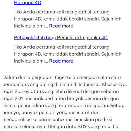
Harapan 4D
n
d
Jika Anda pertama kali mengetahui tentang
u
Harapan 4D, kamu tidak berdiri sendiri. Sejumlah
a
:
individu alami…
Read more
n
P
Petunjuk Utuh bagi Pemula di Impianku 4D
K
a
o
n
Jika Anda pertama kali mengetahui tentang
m
d
Harapan 4D, kamu tidak berdiri sendiri. Sejumlah
p
u
:
individu alami…
Read more
r
a
P
e
n
e
Dalam dunia perjudian, togel telah menjadi salah satu
h
L
t
permainan yang paling diminati di Indonesia. Khususnya,
e
e
u
togel Sidney atau yang lebih dikenal dengan sebutan
n
n
n
togel SDY, menarik perhatian banyak pemain dengan
s
g
j
sistem pengundian yang teratur dan transparan. Setiap
i
k
u
harinya, banyak pemain yang mencatat dan
f
a
k
menganalisis keluaran untuk merumuskan prediksi
b
p
U
mereka selanjutnya. Dengan data SDY yang tersedia
a
u
t