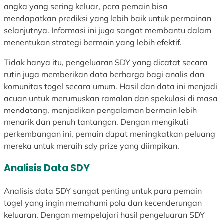
angka yang sering keluar, para pemain bisa
mendapatkan prediksi yang lebih baik untuk permainan
selanjutnya. Informasi ini juga sangat membantu dalam
menentukan strategi bermain yang lebih efektif.
Tidak hanya itu, pengeluaran SDY yang dicatat secara
rutin juga memberikan data berharga bagi analis dan
komunitas togel secara umum. Hasil dan data ini menjadi
acuan untuk merumuskan ramalan dan spekulasi di masa
mendatang, menjadikan pengalaman bermain lebih
menarik dan penuh tantangan. Dengan mengikuti
perkembangan ini, pemain dapat meningkatkan peluang
mereka untuk meraih sdy prize yang diimpikan.
Analisis Data SDY
Analisis data SDY sangat penting untuk para pemain
togel yang ingin memahami pola dan kecenderungan
keluaran. Dengan mempelajari hasil pengeluaran SDY