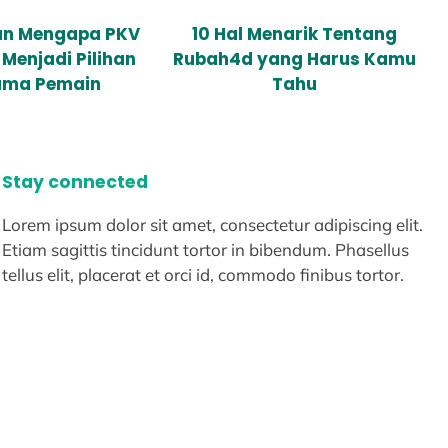
san Mengapa PKV
10 Hal Menarik Tentang
Menjadi Pilihan
Rubah4d yang Harus Kamu
ama Pemain
Tahu
Stay connected
Lorem ipsum dolor sit amet, consectetur adipiscing elit.
Etiam sagittis tincidunt tortor in bibendum. Phasellus
tellus elit, placerat et orci id, commodo finibus tortor.