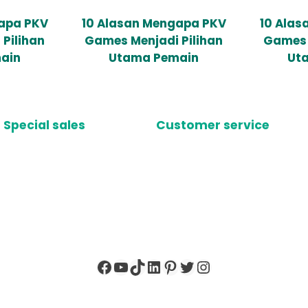
apa PKV
10 Alasan Mengapa PKV
10 Ala
Pilihan
Games Menjadi Pilihan
Games 
ain
Utama Pemain
Ut
Special sales
Customer service
Facebook
YouTube
TikTok
LinkedIn
Pinterest
Twitter
Instagram