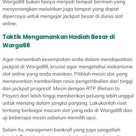
Warga88 bukan hanya menjadi tempat bermain yang
menyenangkan melainkan juga tempat yang dapat
dipercaya untuk mengejar jackpot besar di dunia slot
online.
Taktik Mengamankan Hadiah Besar di
Warga88
Agar menambah kesempatan anda dalam mendapatkan
jackpot di Warga88, krusial agar mengetahui mekanisme
slot online yang anda mainkan. Pilihlah mesin slot yang
menawarkan memberikan rasio pengembalian dari tinggi
dan jackpot progresif. Mesin dengan RTP (Return to
Player) dari lebih tinggi memberikan peluang lebih unggul
untuk menang dalam jangka panjang. Lakukanlah riset
tentang berbagai macam slot yang ada di Warga88 dan
uji beberapa mesin sebelum memilih opsi.
Selain itu, manajemen bankroll yang juga sangatlah