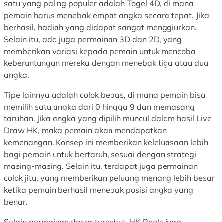
satu yang paling populer adalah Togel 4D, di mana
pemain harus menebak empat angka secara tepat. Jika
berhasil, hadiah yang didapat sangat menggiurkan.
Selain itu, ada juga permainan 3D dan 2D, yang
memberikan variasi kepada pemain untuk mencoba
keberuntungan mereka dengan menebak tiga atau dua
angka.
Tipe lainnya adalah colok bebas, di mana pemain bisa
memilih satu angka dari 0 hingga 9 dan memasang
taruhan. Jika angka yang dipilih muncul dalam hasil Live
Draw HK, maka pemain akan mendapatkan
kemenangan. Konsep ini memberikan keleluasaan lebih
bagi pemain untuk bertaruh, sesuai dengan strategi
masing-masing. Selain itu, terdapat juga permainan
colok jitu, yang memberikan peluang menang lebih besar
ketika pemain berhasil menebak posisi angka yang
benar.
Selain permainan dasar tersebut, HK Pools juga