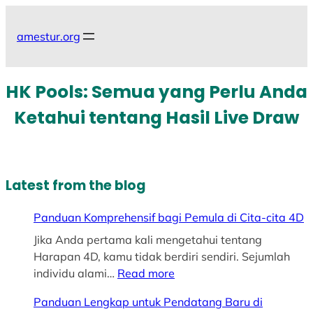
Skip
to
amestur.org
content
HK Pools: Semua yang Perlu Anda
Ketahui tentang Hasil Live Draw
Latest from the blog
Panduan Komprehensif bagi Pemula di Cita-cita 4D
Jika Anda pertama kali mengetahui tentang
Harapan 4D, kamu tidak berdiri sendiri. Sejumlah
:
individu alami…
Read more
P
Panduan Lengkap untuk Pendatang Baru di
a