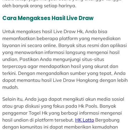
oleh banyak orang setiap harinya.
Cara Mengakses Hasil Live Draw
Untuk mengakses hasil Live Draw Hk, Anda bisa
memanfaatkan beberapa platform yang menyediakan
layanan ini secara online. Banyak situs resmi dan aplikasi
yang menawarkan informasi langsung mengenai hasil
undian. Pastikan Anda mengunjungi situs-situs
terpercaya agar mendapatkan hasil yang akurat dan
terkini. Dengan mengandalkan sumber yang tepat, Anda
dapat memantau hasil Live Draw Hongkong dengan lebih
mudah.
Selain itu, Anda juga dapat mengikuti akun media sosial
atau grup diskusi yang fokus pada Hk Pools. Banyak
penggemar Togel Hk yang berbagi informasi mengenai
hasil undian di platform tersebut.
HK Lotto
Bergabung
dengan komunitas ini dapat memberikan kemudahan