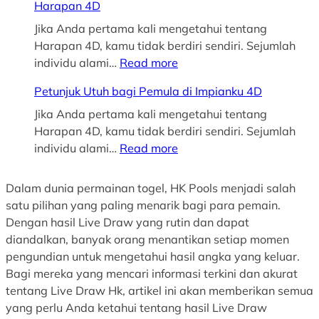
Harapan 4D
n
d
Jika Anda pertama kali mengetahui tentang
u
Harapan 4D, kamu tidak berdiri sendiri. Sejumlah
a
:
individu alami…
Read more
n
P
Petunjuk Utuh bagi Pemula di Impianku 4D
K
a
o
n
Jika Anda pertama kali mengetahui tentang
m
d
Harapan 4D, kamu tidak berdiri sendiri. Sejumlah
p
u
:
individu alami…
Read more
r
a
P
e
n
e
Dalam dunia permainan togel, HK Pools menjadi salah
h
L
t
satu pilihan yang paling menarik bagi para pemain.
e
e
u
Dengan hasil Live Draw yang rutin dan dapat
n
n
n
diandalkan, banyak orang menantikan setiap momen
s
g
j
pengundian untuk mengetahui hasil angka yang keluar.
i
k
u
Bagi mereka yang mencari informasi terkini dan akurat
f
a
k
tentang Live Draw Hk, artikel ini akan memberikan semua
b
p
U
yang perlu Anda ketahui tentang hasil Live Draw
a
u
t