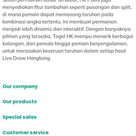
menyediakan fitur tambahan seperti pasangan dan split,
di mana pemain dapat memasang taruhan pada
kombinasi angka tertentu. Ini membuat permainan
menjadi lebih dinamis dan interaktif. Dengan banyaknya
pilihan yang tersedia, Togel HK mampu menarik berbagai
kalangan, dari pemula hingga pemain berpengalaman,
untuk merasakan keseruan taruhan dalam setiap hasil
Live Draw Hongkong.
Our company
Our products
Special sales
Customer service