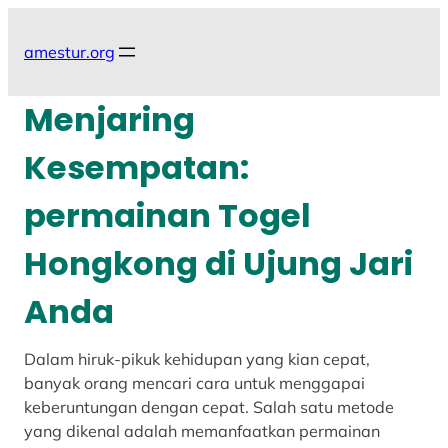
Skip
to
amestur.org
content
Menjaring
Kesempatan:
permainan Togel
Hongkong di Ujung Jari
Anda
Dalam hiruk-pikuk kehidupan yang kian cepat,
banyak orang mencari cara untuk menggapai
keberuntungan dengan cepat. Salah satu metode
yang dikenal adalah memanfaatkan permainan