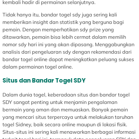
kembali hadir di permainan selanjutnya.
Tidak hanya itu, bandar togel sdy juga sering kali
memberikan insight dan statistik yang berguna bagi
pemain. Dengan memperhatikan sdy prize yang
ditawarkan, pemain bisa lebih cermat dalam memilih
nomor sdy hari ini yang akan dipasang. Menggabungkan
analisis dari pengeluaran sdy dengan rekomendasi dari
bandar togel online dapat meningkatkan peluang sukses
dalam permainan togel online.
Situs dan Bandar Togel SDY
Dalam dunia togel, keberadaan situs dan bandar togel
SDY sangat penting untuk menjamin pengalaman
bermain yang aman dan memuaskan. Banyak pemain
yang mencari situs terpercaya untuk melakukan taruhan
togel Sidney, baik secara online maupun di lokasi fisik.
Situs-situs ini sering kali menawarkan berbagai informasi