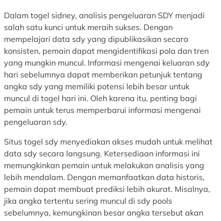
Dalam togel sidney, analisis pengeluaran SDY menjadi
salah satu kunci untuk meraih sukses. Dengan
mempelajari data sdy yang dipublikasikan secara
konsisten, pemain dapat mengidentifikasi pola dan tren
yang mungkin muncul. Informasi mengenai keluaran sdy
hari sebelumnya dapat memberikan petunjuk tentang
angka sdy yang memiliki potensi lebih besar untuk
muncul di togel hari ini. Oleh karena itu, penting bagi
pemain untuk terus memperbarui informasi mengenai
pengeluaran sdy.
Situs togel sdy menyediakan akses mudah untuk melihat
data sdy secara langsung. Ketersediaan informasi ini
memungkinkan pemain untuk melakukan analisis yang
lebih mendalam. Dengan memanfaatkan data historis,
pemain dapat membuat prediksi lebih akurat. Misalnya,
jika angka tertentu sering muncul di sdy pools
sebelumnya, kemungkinan besar angka tersebut akan