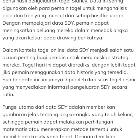
berisi hasil pengeluaran togel Sidney. Data ini sering
a
i
a
digunakan oleh para pemain togel untuk menganalisis
4
H
n
pola dan tren yang muncul dari setiap hasil keluaran.
D
a
k
Dengan mempelajari data SDY, pemain dapat
r
u
meningkatkan peluang mereka dalam menebak angka
a
4
yang akan keluar pada drawing berikutnya.
p
D
a
Dalam konteks togel online, data SDY menjadi salah satu
n
acuan penting bagi pemain untuk merumuskan strategi
4
mereka. Togel hari ini dapat diprediksi dengan lebih tepat
D
jika pemain menggunakan data historis yang tersedia.
Sumber data ini umumnya diperoleh dari situs togel resmi
yang menyediakan informasi pengeluaran SDY secara
rutin.
Fungsi utama dari data SDY adalah memberikan
gambaran jelas tentang angka-angka yang telah keluar,
sehingga pemain dapat melakukan perhitungan
matematis atau menerapkan metode tertentu untuk
memilih angka sdy yang tepat. Dengan demikian,