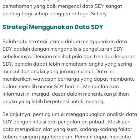
pemahaman yang baik mengenai data SDY sangat
penting bagi setiap penggemar togel Sidney.
Strategi Menggunakan Data SDY
Salah satu strategi utama dalam menggunakan data
SDY adalah dengan menganalisis pengeluaran SDY
sebelumnya. Dengan melihat pola dan tren dari keluaran
SDY, pemain dapat lebih memahami angka yang sering
muncul dan angka yang jarang muncul. Data ini
memberikan wawasan berharga yang dapat membantu
dalam memilih nomor SDY hari ini. Memanfaatkan
informasi ini menjadi dasar dalam menentukan pilihan
angka yang lebih berpotensi untuk menang.
Selanjutnya, penting untuk menggabungkan analisis data
SDY dengan intuisi dan pengalaman pribadi. Meskipun
data merupakan alat yang kuat, kadang-kadang faktor
keberuntungan juga berperan. Pemain dapat mencoba