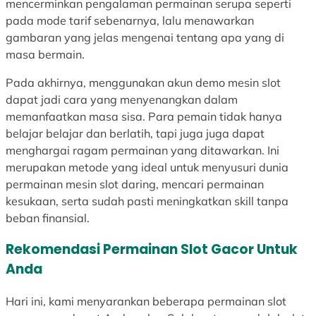
mencerminkan pengalaman permainan serupa seperti
pada mode tarif sebenarnya, lalu menawarkan
gambaran yang jelas mengenai tentang apa yang di
masa bermain.
Pada akhirnya, menggunakan akun demo mesin slot
dapat jadi cara yang menyenangkan dalam
memanfaatkan masa sisa. Para pemain tidak hanya
belajar belajar dan berlatih, tapi juga juga dapat
menghargai ragam permainan yang ditawarkan. Ini
merupakan metode yang ideal untuk menyusuri dunia
permainan mesin slot daring, mencari permainan
kesukaan, serta sudah pasti meningkatkan skill tanpa
beban finansial.
Rekomendasi Permainan Slot Gacor Untuk
Anda
Hari ini, kami menyarankan beberapa permainan slot