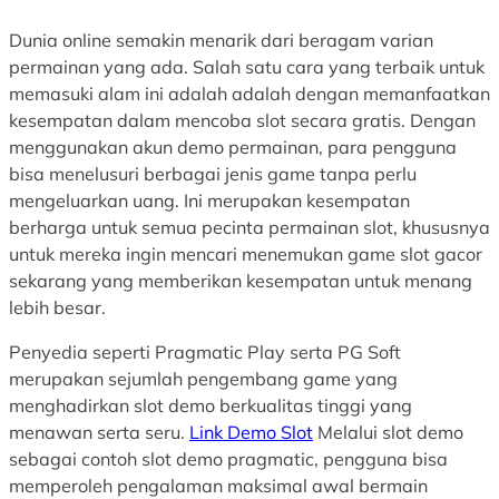
Dunia online semakin menarik dari beragam varian
permainan yang ada. Salah satu cara yang terbaik untuk
memasuki alam ini adalah adalah dengan memanfaatkan
kesempatan dalam mencoba slot secara gratis. Dengan
menggunakan akun demo permainan, para pengguna
bisa menelusuri berbagai jenis game tanpa perlu
mengeluarkan uang. Ini merupakan kesempatan
berharga untuk semua pecinta permainan slot, khususnya
untuk mereka ingin mencari menemukan game slot gacor
sekarang yang memberikan kesempatan untuk menang
lebih besar.
Penyedia seperti Pragmatic Play serta PG Soft
merupakan sejumlah pengembang game yang
menghadirkan slot demo berkualitas tinggi yang
menawan serta seru.
Link Demo Slot
Melalui slot demo
sebagai contoh slot demo pragmatic, pengguna bisa
memperoleh pengalaman maksimal awal bermain