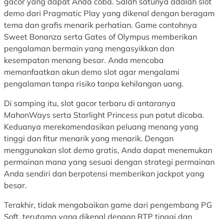
gacor yang dapat Anda coba. Salah satunya adalah slot
demo dari Pragmatic Play yang dikenal dengan beragam
tema dan grafis menarik perhatian. Game contohnya
Sweet Bonanza serta Gates of Olympus memberikan
pengalaman bermain yang mengasyikkan dan
kesempatan menang besar. Anda mencoba
memanfaatkan akun demo slot agar mengalami
pengalaman tanpa risiko tanpa kehilangan uang.
Di samping itu, slot gacor terbaru di antaranya
MahonWays serta Starlight Princess pun patut dicoba.
Keduanya merekomendasikan peluang menang yang
tinggi dan fitur menarik yang menarik. Dengan
menggunakan slot demo gratis, Anda dapat menemukan
permainan mana yang sesuai dengan strategi permainan
Anda sendiri dan berpotensi memberikan jackpot yang
besar.
Terakhir, tidak mengabaikan game dari pengembang PG
Soft, terutama yang dikenal dengan RTP tinggi dan