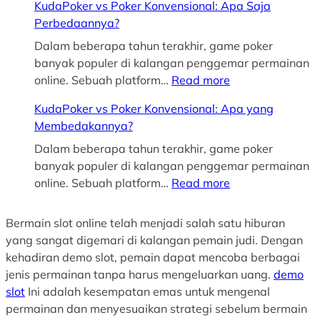
KudaPoker vs Poker Konvensional: Apa Saja
u
Perbedaannya?
d
a
Dalam beberapa tahun terakhir, game poker
P
banyak populer di kalangan penggemar permainan
o
:
online. Sebuah platform…
Read more
k
K
KudaPoker vs Poker Konvensional: Apa yang
e
u
Membedakannya?
r
d
v
a
Dalam beberapa tahun terakhir, game poker
s
P
banyak populer di kalangan penggemar permainan
P
o
:
online. Sebuah platform…
Read more
o
k
K
k
e
u
Bermain slot online telah menjadi salah satu hiburan
e
r
d
yang sangat digemari di kalangan pemain judi. Dengan
r
v
a
kehadiran demo slot, pemain dapat mencoba berbagai
T
s
P
jenis permainan tanpa harus mengeluarkan uang.
demo
r
P
o
slot
Ini adalah kesempatan emas untuk mengenal
a
o
k
permainan dan menyesuaikan strategi sebelum bermain
d
k
e