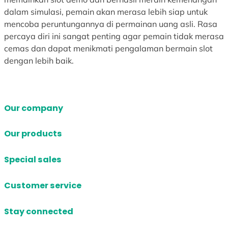
dalam simulasi, pemain akan merasa lebih siap untuk
mencoba peruntungannya di permainan uang asli. Rasa
percaya diri ini sangat penting agar pemain tidak merasa
cemas dan dapat menikmati pengalaman bermain slot
dengan lebih baik.
Our company
Our products
Special sales
Customer service
Stay connected