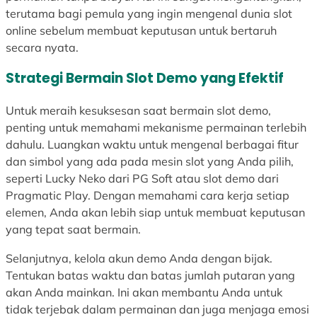
n
terutama bagi pemula yang ingin mengenal dunia slot
n
online sebelum membuat keputusan untuk bertaruh
y
secara nyata.
a
Strategi Bermain Slot Demo yang Efektif
?
Untuk meraih kesuksesan saat bermain slot demo,
penting untuk memahami mekanisme permainan terlebih
dahulu. Luangkan waktu untuk mengenal berbagai fitur
dan simbol yang ada pada mesin slot yang Anda pilih,
seperti Lucky Neko dari PG Soft atau slot demo dari
Pragmatic Play. Dengan memahami cara kerja setiap
elemen, Anda akan lebih siap untuk membuat keputusan
yang tepat saat bermain.
Selanjutnya, kelola akun demo Anda dengan bijak.
Tentukan batas waktu dan batas jumlah putaran yang
akan Anda mainkan. Ini akan membantu Anda untuk
tidak terjebak dalam permainan dan juga menjaga emosi