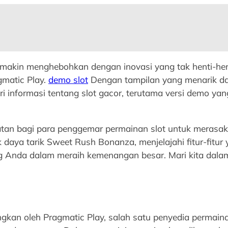
emakin menghebohkan dengan inovasi yang tak henti-hen
gmatic Play.
demo slot
Dengan tampilan yang menarik dan
i informasi tentang slot gacor, terutama versi demo 
 bagi para penggemar permainan slot untuk merasakan
ik daya tarik Sweet Rush Bonanza, menjelajahi fitur-fitu
Anda dalam meraih kemenangan besar. Mari kita dalami
gkan oleh Pragmatic Play, salah satu penyedia permain