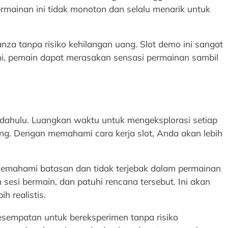
ermainan ini tidak monoton dan selalu menarik untuk
 tanpa risiko kehilangan uang. Slot demo ini sangat
ni, pemain dapat merasakan sensasi permainan sambil
dahulu. Luangkan waktu untuk mengeksplorasi setiap
ang. Dengan memahami cara kerja slot, Anda akan lebih
 memahami batasan dan tidak terjebak dalam permainan
esi bermain, dan patuhi rencana tersebut. Ini akan
 realistis.
esempatan untuk bereksperimen tanpa risiko