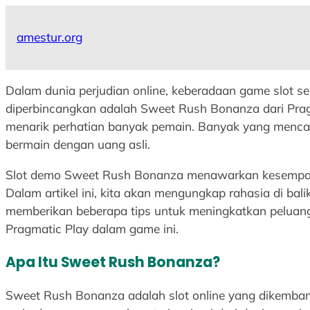
Skip
to
amestur.org
content
Dalam dunia perjudian online, keberadaan game slot s
diperbincangkan adalah Sweet Rush Bonanza dari Pra
menarik perhatian banyak pemain. Banyak yang mencar
bermain dengan uang asli.
Slot demo Sweet Rush Bonanza menawarkan kesempatan
Dalam artikel ini, kita akan mengungkap rahasia di bal
memberikan beberapa tips untuk meningkatkan peluang 
Pragmatic Play dalam game ini.
Apa Itu Sweet Rush Bonanza?
Sweet Rush Bonanza adalah slot online yang dikemban