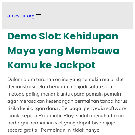
Skip
to
amestur.org
content
Demo Slot: Kehidupan
Maya yang Membawa
Kamu ke Jackpot
Dalam alam taruhan online yang semakin maju, slot
demonstrasi telah berubah menjadi salah satu
metode paling menarik untuk para pemain pemain
agar merasakan kesenangan permainan tanpa harus
risiko kehilangan dana . Berbagai penyedia software
lunak, seperti Pragmatic Play, sudah menghadirkan
berbagai permainan slot yang dapat bisa dijajal
secara gratis . Permainan ini tidak hanya