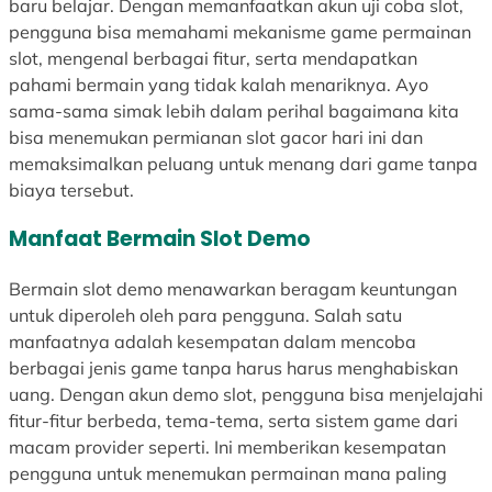
baru belajar. Dengan memanfaatkan akun uji coba slot,
pengguna bisa memahami mekanisme game permainan
slot, mengenal berbagai fitur, serta mendapatkan
pahami bermain yang tidak kalah menariknya. Ayo
sama-sama simak lebih dalam perihal bagaimana kita
bisa menemukan permianan slot gacor hari ini dan
memaksimalkan peluang untuk menang dari game tanpa
biaya tersebut.
Manfaat Bermain Slot Demo
Bermain slot demo menawarkan beragam keuntungan
untuk diperoleh oleh para pengguna. Salah satu
manfaatnya adalah kesempatan dalam mencoba
berbagai jenis game tanpa harus harus menghabiskan
uang. Dengan akun demo slot, pengguna bisa menjelajahi
fitur-fitur berbeda, tema-tema, serta sistem game dari
macam provider seperti. Ini memberikan kesempatan
pengguna untuk menemukan permainan mana paling