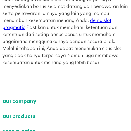
menyediakan bonus selamat datang dan penawaran lain
serta penawaran lainnya yang lain yang mampu
menambah kesempatan menang Anda.
demo slot
pragmatic
Pastikan untuk memahami ketentuan dan
ketentuan dari setiap bonus bonus untuk memahami
bagaimana menggunakannya dengan secara bijak.
Melalui tahapan ini, Anda dapat menemukan situs slot
yang tidak hanya terpercaya Namun juga membawa
kesempatan untuk menang yang lebih besar.
Our company
Our products