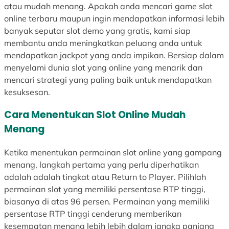
atau mudah menang. Apakah anda mencari game slot
online terbaru maupun ingin mendapatkan informasi lebih
banyak seputar slot demo yang gratis, kami siap
membantu anda meningkatkan peluang anda untuk
mendapatkan jackpot yang anda impikan. Bersiap dalam
menyelami dunia slot yang online yang menarik dan
mencari strategi yang paling baik untuk mendapatkan
kesuksesan.
Cara Menentukan Slot Online Mudah
Menang
Ketika menentukan permainan slot online yang gampang
menang, langkah pertama yang perlu diperhatikan
adalah adalah tingkat atau Return to Player. Pilihlah
permainan slot yang memiliki persentase RTP tinggi,
biasanya di atas 96 persen. Permainan yang memiliki
persentase RTP tinggi cenderung memberikan
kesempatan menang lebih lebih dalam jangka panjang