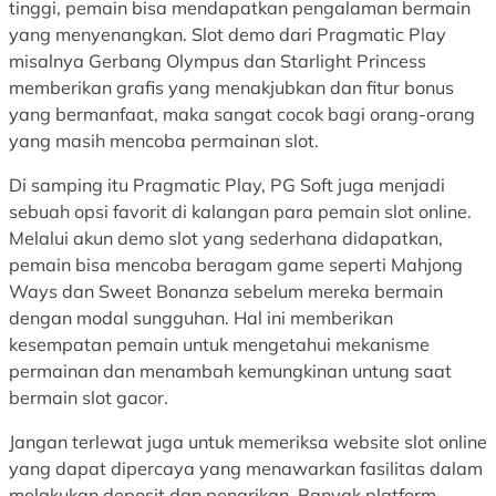
tinggi, pemain bisa mendapatkan pengalaman bermain
yang menyenangkan. Slot demo dari Pragmatic Play
misalnya Gerbang Olympus dan Starlight Princess
memberikan grafis yang menakjubkan dan fitur bonus
yang bermanfaat, maka sangat cocok bagi orang-orang
yang masih mencoba permainan slot.
Di samping itu Pragmatic Play, PG Soft juga menjadi
sebuah opsi favorit di kalangan para pemain slot online.
Melalui akun demo slot yang sederhana didapatkan,
pemain bisa mencoba beragam game seperti Mahjong
Ways dan Sweet Bonanza sebelum mereka bermain
dengan modal sungguhan. Hal ini memberikan
kesempatan pemain untuk mengetahui mekanisme
permainan dan menambah kemungkinan untung saat
bermain slot gacor.
Jangan terlewat juga untuk memeriksa website slot online
yang dapat dipercaya yang menawarkan fasilitas dalam
melakukan deposit dan penarikan. Banyak platform