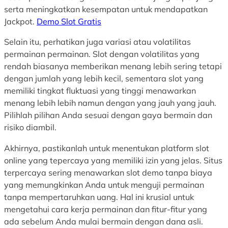
serta meningkatkan kesempatan untuk mendapatkan
Jackpot.
Demo Slot Gratis
Selain itu, perhatikan juga variasi atau volatilitas
permainan permainan. Slot dengan volatilitas yang
rendah biasanya memberikan menang lebih sering tetapi
dengan jumlah yang lebih kecil, sementara slot yang
memiliki tingkat fluktuasi yang tinggi menawarkan
menang lebih lebih namun dengan yang jauh yang jauh.
Pilihlah pilihan Anda sesuai dengan gaya bermain dan
risiko diambil.
Akhirnya, pastikanlah untuk menentukan platform slot
online yang tepercaya yang memiliki izin yang jelas. Situs
terpercaya sering menawarkan slot demo tanpa biaya
yang memungkinkan Anda untuk menguji permainan
tanpa mempertaruhkan uang. Hal ini krusial untuk
mengetahui cara kerja permainan dan fitur-fitur yang
ada sebelum Anda mulai bermain dengan dana asli.