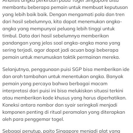
Analisis angka perkiraan pada Togel Singapore bisa
membantu beberapa pemain untuk membuat keputusan
yang lebih baik baik. Dengan mengamati pola dan tren
dari hasil sebelumnya, kita dapat menemukan angka-
angka yang mempunyai peluang lebih tinggi untuk
timbul. Data dari hasil sebelumnya memberikan
pandangan yang jelas soal angka-angka mana yang
sering terjadi, agar dapat jadi acuan bagi beberapa
pemain untuk merumuskan taktik permainan mereka.
Selanjutnya, penggunaan puisi SGP bisa memberikan ide
dan arah tambahan untuk menentukan angka. Banyak
pemain yang percaya bahwa berbagai macam
interpretasi dari puisi ini bisa melukiskan situasi terkini
atau memberikan kode khusus yang harus diperhatikan.
Koneksi antara nombor dan syair seringkali menjadi
komponen penting di ritual peramalan yang diterapkan
oleh para penggemar togel.
Sebagai penutup, paito Singapore menjadi alat yang