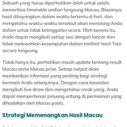
Sebuah yang harus diperhatikan ialah untuk selalu
memeriksa timetable undian langsung Macau. Biasanya,
hasil ditayangkan dalam waktu tertentu di hari, dan
mengetahui waktu-waktu tersebut akan menolong Anda
dalam untuk tidak ketinggalan acara. Oleh karena itu,
Anda dapat mengikuti setiap sesi dengan lancar dan
tidak melewatkan kesempatan dalam melihat hasil Toto
secara langsung.
Tidak hanya itu, perhatikan masih update tentang result
Macau serta Macau prize. Setiap output akan
memberikan informasi yang penting bagi strategi
bermain Anda selanjutnya. Dengan cara konsisten
mengikuti live draw dan mengetahui corak yang, Anda
dapat memperbesar peluang untung di permainan yang
dihadakan oleh Macau pools.
Strategi Memenangkan Hasil Macau