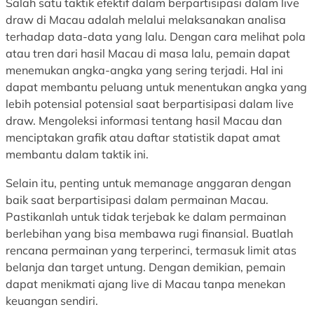
Salah satu taktik efektif dalam berpartisipasi dalam live
draw di Macau adalah melalui melaksanakan analisa
terhadap data-data yang lalu. Dengan cara melihat pola
atau tren dari hasil Macau di masa lalu, pemain dapat
menemukan angka-angka yang sering terjadi. Hal ini
dapat membantu peluang untuk menentukan angka yang
lebih potensial potensial saat berpartisipasi dalam live
draw. Mengoleksi informasi tentang hasil Macau dan
menciptakan grafik atau daftar statistik dapat amat
membantu dalam taktik ini.
Selain itu, penting untuk memanage anggaran dengan
baik saat berpartisipasi dalam permainan Macau.
Pastikanlah untuk tidak terjebak ke dalam permainan
berlebihan yang bisa membawa rugi finansial. Buatlah
rencana permainan yang terperinci, termasuk limit atas
belanja dan target untung. Dengan demikian, pemain
dapat menikmati ajang live di Macau tanpa menekan
keuangan sendiri.