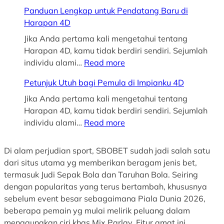
P
Panduan Lengkap untuk Pendatang Baru di
a
Harapan 4D
n
d
Jika Anda pertama kali mengetahui tentang
u
Harapan 4D, kamu tidak berdiri sendiri. Sejumlah
a
:
individu alami…
Read more
n
P
Petunjuk Utuh bagi Pemula di Impianku 4D
K
a
o
n
Jika Anda pertama kali mengetahui tentang
m
d
Harapan 4D, kamu tidak berdiri sendiri. Sejumlah
p
u
:
individu alami…
Read more
r
a
P
e
n
e
Di alam perjudian sport, SBOBET sudah jadi salah satu
h
L
t
dari situs utama yg memberikan beragam jenis bet,
e
e
u
termasuk Judi Sepak Bola dan Taruhan Bola. Seiring
n
n
n
dengan popularitas yang terus bertambah, khususnya
s
g
j
sebelum event besar sebagaimana Piala Dunia 2026,
i
k
u
beberapa pemain yg mulai melirik peluang dalam
f
a
k
menggunakan ciri khas Mix Parlay. Fitur amat ini