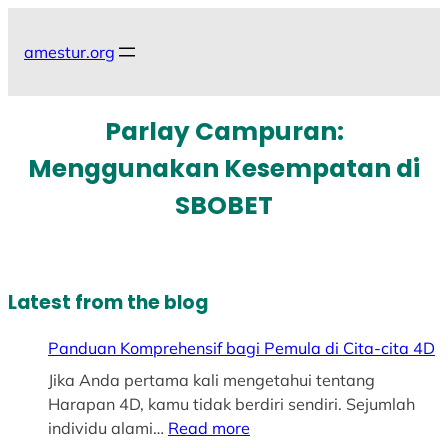
Skip
to
amestur.org
content
Parlay Campuran:
Menggunakan Kesempatan di
SBOBET
Latest from the blog
Panduan Komprehensif bagi Pemula di Cita-cita 4D
Jika Anda pertama kali mengetahui tentang
Harapan 4D, kamu tidak berdiri sendiri. Sejumlah
:
individu alami…
Read more