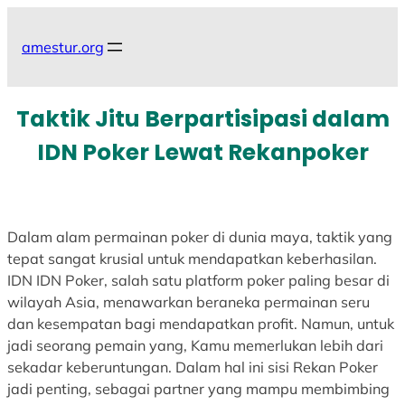
Skip
to
amestur.org
content
Taktik Jitu Berpartisipasi dalam
IDN Poker Lewat Rekanpoker
Dalam alam permainan poker di dunia maya, taktik yang
tepat sangat krusial untuk mendapatkan keberhasilan.
IDN IDN Poker, salah satu platform poker paling besar di
wilayah Asia, menawarkan beraneka permainan seru
dan kesempatan bagi mendapatkan profit. Namun, untuk
jadi seorang pemain yang, Kamu memerlukan lebih dari
sekadar keberuntungan. Dalam hal ini sisi Rekan Poker
jadi penting, sebagai partner yang mampu membimbing