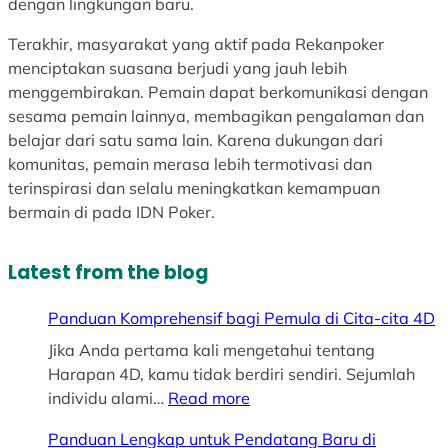
dengan lingkungan baru.
Terakhir, masyarakat yang aktif pada Rekanpoker
menciptakan suasana berjudi yang jauh lebih
menggembirakan. Pemain dapat berkomunikasi dengan
sesama pemain lainnya, membagikan pengalaman dan
belajar dari satu sama lain. Karena dukungan dari
komunitas, pemain merasa lebih termotivasi dan
terinspirasi dan selalu meningkatkan kemampuan
bermain di pada IDN Poker.
Latest from the blog
Panduan Komprehensif bagi Pemula di Cita-cita 4D
Jika Anda pertama kali mengetahui tentang
Harapan 4D, kamu tidak berdiri sendiri. Sejumlah
:
individu alami…
Read more
P
Panduan Lengkap untuk Pendatang Baru di
a