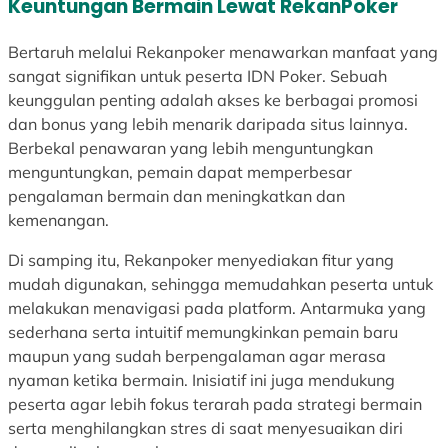
Keuntungan Bermain Lewat RekanPoker
Bertaruh melalui Rekanpoker menawarkan manfaat yang
sangat signifikan untuk peserta IDN Poker. Sebuah
keunggulan penting adalah akses ke berbagai promosi
dan bonus yang lebih menarik daripada situs lainnya.
Berbekal penawaran yang lebih menguntungkan
menguntungkan, pemain dapat memperbesar
pengalaman bermain dan meningkatkan dan
kemenangan.
Di samping itu, Rekanpoker menyediakan fitur yang
mudah digunakan, sehingga memudahkan peserta untuk
melakukan menavigasi pada platform. Antarmuka yang
sederhana serta intuitif memungkinkan pemain baru
maupun yang sudah berpengalaman agar merasa
nyaman ketika bermain. Inisiatif ini juga mendukung
peserta agar lebih fokus terarah pada strategi bermain
serta menghilangkan stres di saat menyesuaikan diri