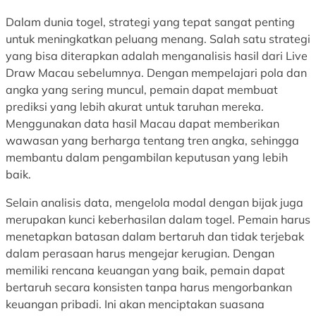
Dalam dunia togel, strategi yang tepat sangat penting
untuk meningkatkan peluang menang. Salah satu strategi
yang bisa diterapkan adalah menganalisis hasil dari Live
Draw Macau sebelumnya. Dengan mempelajari pola dan
angka yang sering muncul, pemain dapat membuat
prediksi yang lebih akurat untuk taruhan mereka.
Menggunakan data hasil Macau dapat memberikan
wawasan yang berharga tentang tren angka, sehingga
membantu dalam pengambilan keputusan yang lebih
baik.
Selain analisis data, mengelola modal dengan bijak juga
merupakan kunci keberhasilan dalam togel. Pemain harus
menetapkan batasan dalam bertaruh dan tidak terjebak
dalam perasaan harus mengejar kerugian. Dengan
memiliki rencana keuangan yang baik, pemain dapat
bertaruh secara konsisten tanpa harus mengorbankan
keuangan pribadi. Ini akan menciptakan suasana