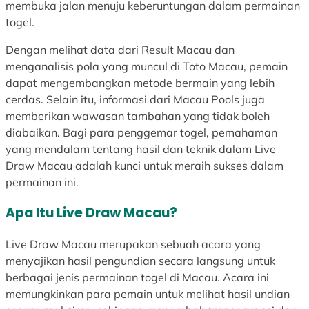
membuka jalan menuju keberuntungan dalam permainan
g
n
u
togel.
i
t
h
P
u
b
Dengan melihat data dari Result Macau dan
e
k
a
menganalisis pola yang muncul di Toto Macau, pemain
m
P
g
dapat mengembangkan metode bermain yang lebih
u
e
i
cerdas. Selain itu, informasi dari Macau Pools juga
l
n
P
memberikan wawasan tambahan yang tidak boleh
a
d
e
diabaikan. Bagi para penggemar togel, pemahaman
d
a
m
yang mendalam tentang hasil dan teknik dalam Live
i
t
u
Draw Macau adalah kunci untuk meraih sukses dalam
C
a
l
permainan ini.
i
n
a
Apa Itu Live Draw Macau?
t
g
d
a
B
i
Live Draw Macau merupakan sebuah acara yang
-
a
I
menyajikan hasil pengundian secara langsung untuk
c
r
m
berbagai jenis permainan togel di Macau. Acara ini
i
u
p
memungkinkan para pemain untuk melihat hasil undian
t
d
i