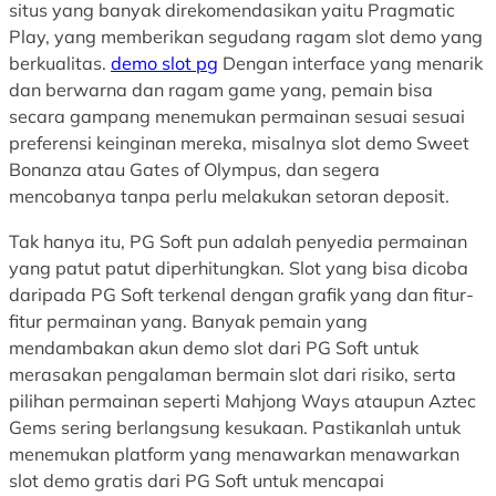
situs yang banyak direkomendasikan yaitu Pragmatic
Play, yang memberikan segudang ragam slot demo yang
berkualitas.
demo slot pg
Dengan interface yang menarik
dan berwarna dan ragam game yang, pemain bisa
secara gampang menemukan permainan sesuai sesuai
preferensi keinginan mereka, misalnya slot demo Sweet
Bonanza atau Gates of Olympus, dan segera
mencobanya tanpa perlu melakukan setoran deposit.
Tak hanya itu, PG Soft pun adalah penyedia permainan
yang patut patut diperhitungkan. Slot yang bisa dicoba
daripada PG Soft terkenal dengan grafik yang dan fitur-
fitur permainan yang. Banyak pemain yang
mendambakan akun demo slot dari PG Soft untuk
merasakan pengalaman bermain slot dari risiko, serta
pilihan permainan seperti Mahjong Ways ataupun Aztec
Gems sering berlangsung kesukaan. Pastikanlah untuk
menemukan platform yang menawarkan menawarkan
slot demo gratis dari PG Soft untuk mencapai