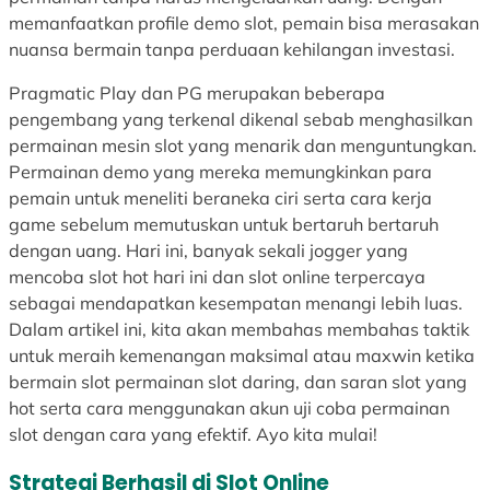
b
p
U
memanfaatkan profile demo slot, pemain bisa merasakan
a
u
t
nuansa bermain tanpa perduaan kehilangan investasi.
g
n
u
i
t
h
Pragmatic Play dan PG merupakan beberapa
P
u
b
pengembang yang terkenal dikenal sebab menghasilkan
e
k
a
permainan mesin slot yang menarik dan menguntungkan.
m
P
g
Permainan demo yang mereka memungkinkan para
u
e
i
pemain untuk meneliti beraneka ciri serta cara kerja
l
n
P
game sebelum memutuskan untuk bertaruh bertaruh
a
d
e
dengan uang. Hari ini, banyak sekali jogger yang
d
a
m
mencoba slot hot hari ini dan slot online terpercaya
i
t
u
sebagai mendapatkan kesempatan menangi lebih luas.
C
a
l
Dalam artikel ini, kita akan membahas membahas taktik
i
n
a
untuk meraih kemenangan maksimal atau maxwin ketika
t
g
d
bermain slot permainan slot daring, dan saran slot yang
a
B
i
hot serta cara menggunakan akun uji coba permainan
-
a
I
slot dengan cara yang efektif. Ayo kita mulai!
c
r
m
Strategi Berhasil di Slot Online
i
u
p