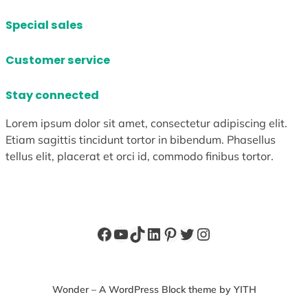
Special sales
Customer service
Stay connected
Lorem ipsum dolor sit amet, consectetur adipiscing elit.
Etiam sagittis tincidunt tortor in bibendum. Phasellus
tellus elit, placerat et orci id, commodo finibus tortor.
Facebook
YouTube
TikTok
LinkedIn
Pinterest
Twitter
Instagram
Wonder – A WordPress Block theme by YITH