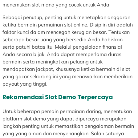
menemukan slot mana yang cocok untuk Anda.
Sebagai penutup, penting untuk menetapkan anggaran
ketika bermain permainan slot online. Disiplin diri adalah
faktor kunci dalam mencegah kerugian besar. Tentukan
seberapa besar uang yang bersedia Anda habiskan
serta patuhi batas itu. Melalui pengelolaan finansial
Anda secara bijak, Anda dapat memperlama durasi
bermain serta meningkatkan peluang untuk
mendapatkan jackpot, khususnya ketika bermain di slot
yang gacor sekarang ini yang menawarkan memberikan
payout yang tinggi.
Rekomendasi Slot Demo Terpercaya
Untuk beberapa pemain permainan daring, menentukan
platform slot demo yang dapat dipercaya merupakan
langkah penting untuk memastikan pengalaman bermain
yang yang aman dan menyenangkan. Salah satunya