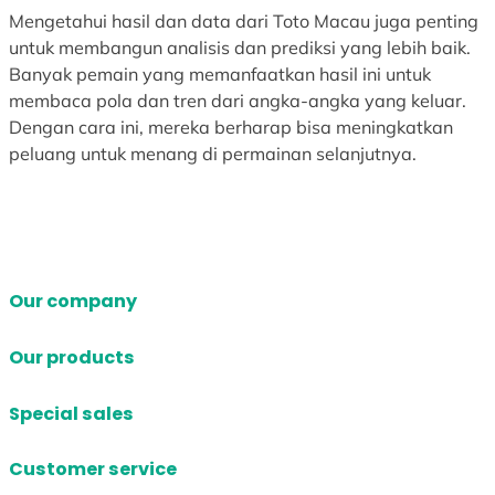
Mengetahui hasil dan data dari Toto Macau juga penting
untuk membangun analisis dan prediksi yang lebih baik.
Banyak pemain yang memanfaatkan hasil ini untuk
membaca pola dan tren dari angka-angka yang keluar.
Dengan cara ini, mereka berharap bisa meningkatkan
peluang untuk menang di permainan selanjutnya.
Our company
Our products
Special sales
Customer service