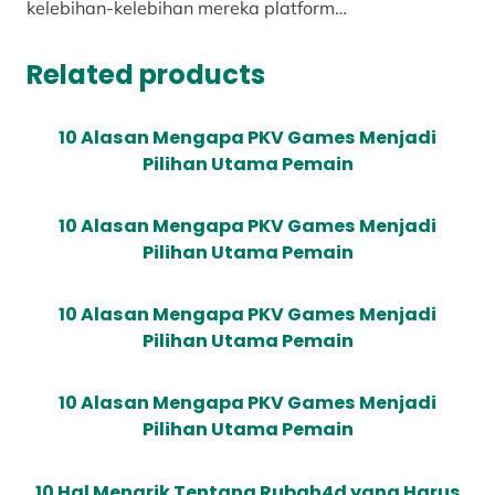
kelebihan-kelebihan mereka platform…
Related products
10 Alasan Mengapa PKV Games Menjadi
Pilihan Utama Pemain
10 Alasan Mengapa PKV Games Menjadi
Pilihan Utama Pemain
10 Alasan Mengapa PKV Games Menjadi
Pilihan Utama Pemain
10 Alasan Mengapa PKV Games Menjadi
Pilihan Utama Pemain
10 Hal Menarik Tentang Rubah4d yang Harus