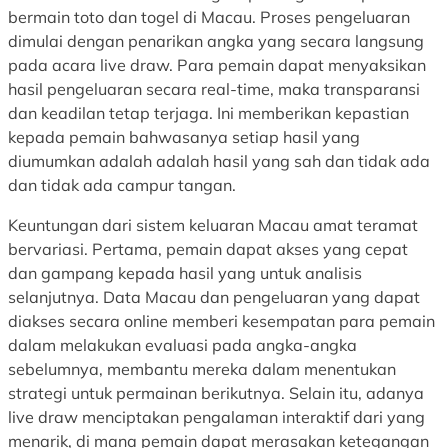
bermain toto dan togel di Macau. Proses pengeluaran
dimulai dengan penarikan angka yang secara langsung
pada acara live draw. Para pemain dapat menyaksikan
hasil pengeluaran secara real-time, maka transparansi
dan keadilan tetap terjaga. Ini memberikan kepastian
kepada pemain bahwasanya setiap hasil yang
diumumkan adalah adalah hasil yang sah dan tidak ada
dan tidak ada campur tangan.
Keuntungan dari sistem keluaran Macau amat teramat
bervariasi. Pertama, pemain dapat akses yang cepat
dan gampang kepada hasil yang untuk analisis
selanjutnya. Data Macau dan pengeluaran yang dapat
diakses secara online memberi kesempatan para pemain
dalam melakukan evaluasi pada angka-angka
sebelumnya, membantu mereka dalam menentukan
strategi untuk permainan berikutnya. Selain itu, adanya
live draw menciptakan pengalaman interaktif dari yang
menarik, di mana pemain dapat merasakan ketegangan