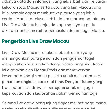
adanya data dan informasi yang jelas, baik dari keluaran
keluaran toto Macau serta data yang lain Macau yang
lain, pemain dapat membuat keputusan yang lebih
cerdas. Mari kita telusuri lebih dalam tentang bagaimana
Live Draw Macau bekerja, dan apa saja yang perlu
diketahui untuk meraih keberhasilan dalam togel Macau.
Pengertian Live Draw Macau
Live Draw Macau merupakan sebuah acara yang
memungkinkan para pemain dan penggemar togel
menyaksikan hasil undian dengan cara langsung. Acara
ini diadakan oleh Macau Pools dan menawarkan
kesempatan bagi semua peserta untuk melihat proses
penarikan angka secara real time. Dengan sistem yang
transparan, live draw ini bertujuan untuk menjaga
kepercayaan dan keabsahan dalam permainan togel.
Selama live draw, pengunjung dapat melihat bagaimana
angka-angka ditarik dan dirilis secara langsung. Ini