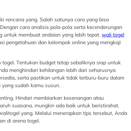
ki rencana yang. Salah satunya cara yang bisa
 Dengan cara analisis pola-pola serta kecenderungan
g untuk membuat andaian yang lebih tepat.
wali togel
masi pengetahuan dan kelompok online yang mengkaji
ogel. Tentukan budget tetap sebaliknya siap untuk
nda menghindari kehilangan lebih dari seharusnya
sedia, serta pastikan untuk tidak terburu-buru dalam
gi yang sudah kamu susun.
enting. Hindari membiarkan kesenangan atau
uh suasana, mungkin ada baik untuk beristirahat.
walitogel yang. Melalui menerapkan tips tersebut, Anda
n di arena togel.