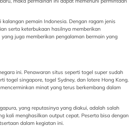
baru, maka permainan ini dapat memenuhi permintaan
 di kalangan pemain Indonesia. Dengan ragam jenis
dian serta keterbukaan hasilnya memberikan
cau, yang juga memberikan pengalaman bermain yang
negara ini. Penawaran situs seperti togel super sudah
 togel singapore, togel Sydney, dan lotere Hong Kong.
ng mencerminkan minat yang terus berkembang dalam
apura, yang reputasinya yang diakui, adalah salah
g kali menghasilkan output cepat. Peserta bisa dengan
sertaan dalam kegiatan ini.