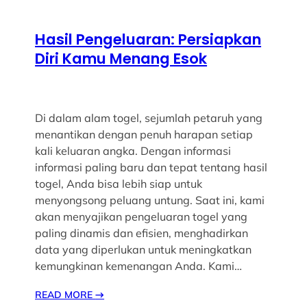
Hasil Pengeluaran: Persiapkan
Diri Kamu Menang Esok
Di dalam alam togel, sejumlah petaruh yang
menantikan dengan penuh harapan setiap
kali keluaran angka. Dengan informasi
informasi paling baru dan tepat tentang hasil
togel, Anda bisa lebih siap untuk
menyongsong peluang untung. Saat ini, kami
akan menyajikan pengeluaran togel yang
paling dinamis dan efisien, menghadirkan
data yang diperlukan untuk meningkatkan
kemungkinan kemenangan Anda. Kami…
READ MORE
→