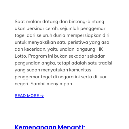
Saat malam datang dan bintang-bintang
akan bersinar cerah, sejumlah penggemar
togel dari seluruh dunia mempersiapkan diri
untuk menyaksikan satu peristiwa yang asa
dan keceriaan, yaitu undian langsung HK
Lotto. Program ini bukan sekadar sekadar
pengundian angka, tetapi adalah satu tradisi
yang sudah menyatukan komunitas
penggemar togel di negara ini serta di luar
negeri. Sambil menyimpan…
READ MORE
→
Kemenangan Menanti: