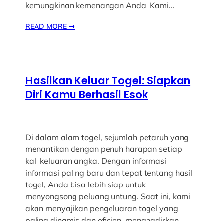
kemungkinan kemenangan Anda. Kami…
READ MORE
→
Hasilkan Keluar Togel: Siapkan
Diri Kamu Berhasil Esok
Di dalam alam togel, sejumlah petaruh yang
menantikan dengan penuh harapan setiap
kali keluaran angka. Dengan informasi
informasi paling baru dan tepat tentang hasil
togel, Anda bisa lebih siap untuk
menyongsong peluang untung. Saat ini, kami
akan menyajikan pengeluaran togel yang
paling dinamis dan efisien, menghadirkan