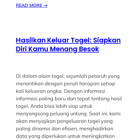
READ MORE
→
Hasilkan Keluar Togel: Siapkan
Diri Kamu Menang Besok
Di dalam alam togel, sejumlah petaruh yang
menantikan dengan penuh harapan setiap
kali keluaran angka. Dengan informasi
informasi paling baru dan tepat tentang hasil
togel, Anda bisa lebih siap untuk
menyongsong peluang untung. Saat ini, kami
akan menyajikan pengeluaran togel yang
paling dinamis dan efisien, menghadirkan
data yang diperlukan untuk meningkatkan