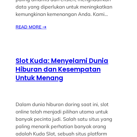
data yang diperlukan untuk meningkatkan
kemungkinan kemenangan Anda. Kami…
READ MORE
→
Slot Kuda: Menyelami Dunia
Hiburan dan Kesempatan
Untuk Menang
Dalam dunia hiburan daring saat ini, slot
online telah menjadi pilihan utama untuk
banyak pecinta judi. Salah satu situs yang
paling menarik perhatian banyak orang
adalah Kuda Slot, sebuah situs platform