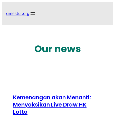
Skip
to
amestur.org
content
Our news
Kemenangan akan Menanti:
Menyaksikan Live Draw HK
Lotto