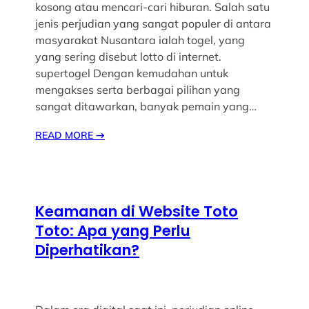
kosong atau mencari-cari hiburan. Salah satu
jenis perjudian yang sangat populer di antara
masyarakat Nusantara ialah togel, yang
yang sering disebut lotto di internet.
supertogel Dengan kemudahan untuk
mengakses serta berbagai pilihan yang
sangat ditawarkan, banyak pemain yang…
READ MORE
→
Keamanan di Website Toto
Toto: Apa yang Perlu
Diperhatikan?