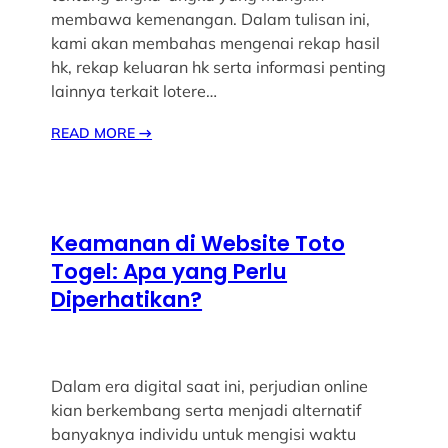
membawa kemenangan. Dalam tulisan ini,
kami akan membahas mengenai rekap hasil
hk, rekap keluaran hk serta informasi penting
lainnya terkait lotere…
READ MORE
→
Keamanan di Website Toto
Togel: Apa yang Perlu
Diperhatikan?
Dalam era digital saat ini, perjudian online
kian berkembang serta menjadi alternatif
banyaknya individu untuk mengisi waktu