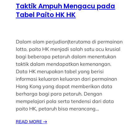
Taktik Ampuh Mengacu pada
Tabel Paito HK HK
Dalam alam perjudian|terutama di permainan
lotto, paito HK menjadi salah satu acu krusial
bagi beberapa petaruh dalam menentukan
taktik dalam mendapatkan kemenangan.
Data HK merupakan tabel yang berisi
informasi keluaran keluaran dari permainan
Hong Kong yang dapat memberikan data
berharga bagi para petaruh. Dengan
mempelajari pola serta tendensi dari data
paito HK, petaruh bisa merancang…
READ MORE
→