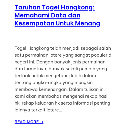
Taruhan Togel Hongkong:
Memahami Data dan
Kesempatan Untuk Menang
Togel Hongkong telah menjadi sebagai salah
satu permainan lotere yang sangat populer di
negeri ini. Dengan banyak jenis permainan
dan formatnya, banyak sekali pemain yang
tertarik untuk mengetahui lebih dalam
tentang angka-angka yang mungkin
membawa kemenangan. Dalam tulisan ini,
kami akan membahas mengenai rekap hasil
hk, rekap keluaran hk serta informasi penting
lainnya terkait lotere…
READ MORE
→